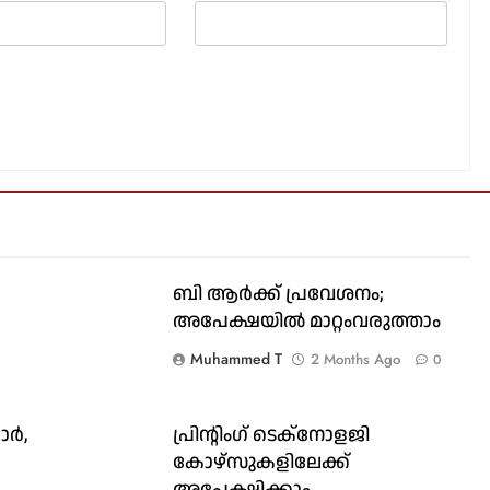
ബി ആർക്ക് പ്രവേശനം;
അപേക്ഷയിൽ മാറ്റംവരുത്താം
Muhammed T
2 Months Ago
0
ാർ,
പ്രിൻ്റിംഗ് ടെക്നോളജി
കോഴ്സുകളിലേക്ക്
അപേക്ഷിക്കാം