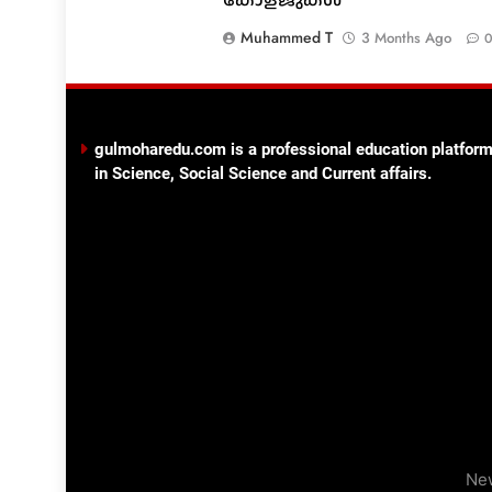
Muhammed T
3 Months Ago
gulmoharedu.com is a professional education platform
in Science, Social Science and Current affairs.
Ne