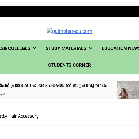
gulmo
S& COLLEGES
STUDY MATERIALS
EDUCATION NEW
STUDENTS CORNER
േശനം; അപേക്ഷയിൽ മാറ്റംവരുത്താം
പ്രിൻ
4 Month
etty Hair Accessory