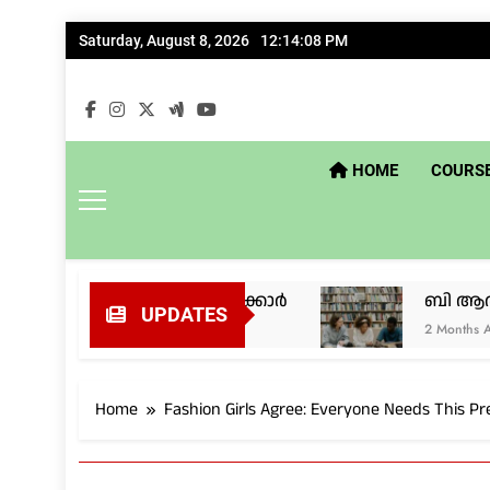
Skip
Saturday, August 8, 2026
12:14:09 PM
to
content
HOME
COURSE
നടപടികളിലേക്ക് സർക്കാർ
ബി ആർക്ക് പ്രവ
UPDATES
2 Months Ago
Home
Fashion Girls Agree: Everyone Needs This Pr