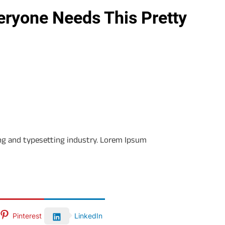
veryone Needs This Pretty
ng and typesetting industry. Lorem Ipsum
Pinterest
LinkedIn