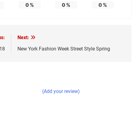
0
%
0
%
0
%
us:
Next:
018
New York Fashion Week Street Style Spring
(Add your review)