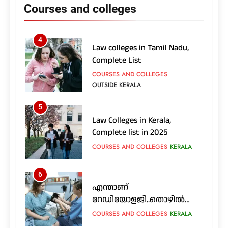
Courses and colleges
ഇന്റഗ്രേറ്റഡ് പിജി:
COURSES AND COLLEGES
KERALA
അറിയേണ്ടതെല്ലാം
4
Law colleges in Tamil Nadu,
Complete List
COURSES AND COLLEGES
OUTSIDE KERALA
5
Law Colleges in Kerala,
Complete list in 2025
COURSES AND COLLEGES
KERALA
6
എന്താണ്
റേഡിയോളജി..തൊഴിൽ
സാധ്യതകൾ എങ്ങനെ..?
COURSES AND COLLEGES
KERALA