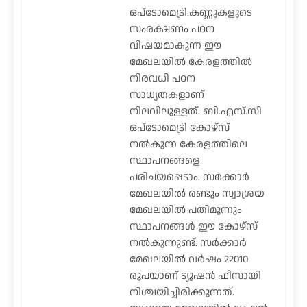
ഒപ്ടോമെട്രി.കണ്ണുകളുടെ
സംരക്ഷണം പഠന
വിഷയമാകുന്ന ഈ
മേഖലയിൽ കേരളത്തിൽ
നിരവധി പഠന
സാധ്യതകളാണ്
നിലവിലുള്ളത്. ബി.എസ്.സി
ഒപ്ടോമെട്രി കോഴ്സ്
നൽകുന്ന കേരളത്തിലെ
സ്ഥാപനങ്ങളെ
പരിചയപ്പെടാം. സർക്കാർ
മേഖലയിൽ രണ്ടും സ്വാശ്രയ
മേഖലയിൽ പതിമൂന്നും
സ്ഥാപനങ്ങൾ ഈ കോഴ്സ്
നൽകുന്നുണ്ട്. സർക്കാർ
മേഖലയിൽ വർഷം 22010
രൂപയാണ് ട്യൂഷൻ ഫീസായി
നിശ്ചയിച്ചിരിക്കുന്നത്.