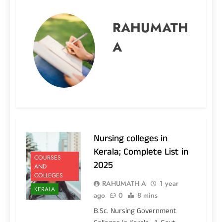
RAHUMATH
A
Nursing colleges in
Kerala; Complete List in
COURSES
2025
AND
COLLEGES
RAHUMATH A
1 year
KERALA
ago
0
8 mins
B.Sc. Nursing Government