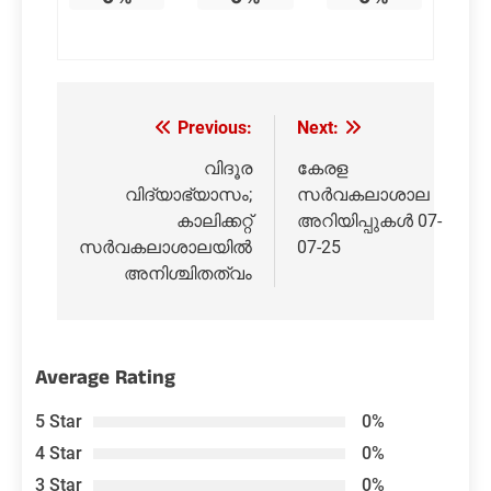
Post
Previous:
Next:
navigation
വിദൂര
കേരള
വിദ്യാഭ്യാസം;
സർവകലാശാല
കാലിക്കറ്റ്
അറിയിപ്പുകൾ 07-
സർവകലാശാലയിൽ
07-25
അനിശ്ചിതത്വം
Average Rating
5 Star
0%
4 Star
0%
3 Star
0%