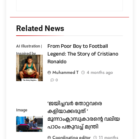
Related News
From Poor Boy to Football
AI Illustration |
Legend: The Story of Cristiano
Inspired by
Ronaldo
Cristiano
Ronaldo
Muhammed T
4 months ago
0
‘ജയിച്ചവർ തോറ്റവരെ
കളിയാക്കരുത് ‘
Image
Courtesy:Pexels
മൂന്നാംക്ലാസുകാരൻ്റെ വലിയ
പാഠം പങ്കുവച്ച് മന്ത്രി
Coordinating editor
11 months