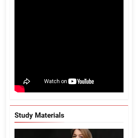
Study Materials
16
B.Sc. Dialysis Technology